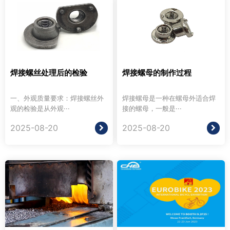
焊接螺丝处理后的检验
焊接螺母的制作过程
一、外观质量要求：焊接螺丝外
焊接螺母是一种在螺母外适合焊
观的检验是从外观···
接的螺母，一般是···
2025-08-20
2025-08-20