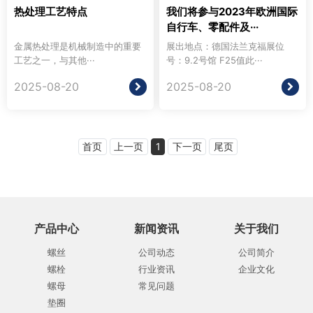
热处理工艺特点
我们将参与2023年欧洲国际
自行车、零配件及···
金属热处理是机械制造中的重要
展出地点：德国法兰克福展位
工艺之一，与其他···
号：9.2号馆 F25值此···
2025-08-20
2025-08-20
首页
上一页
1
下一页
尾页
产品中心
新闻资讯
关于我们
螺丝
公司动态
公司简介
螺栓
行业资讯
企业文化
螺母
常见问题
垫圈