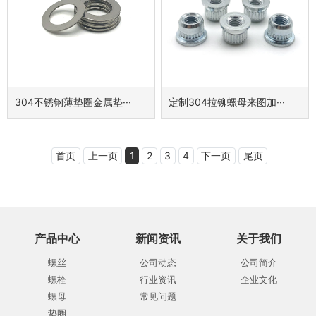
304不锈钢薄垫圈金属垫···
定制304拉铆螺母来图加···
首页
上一页
1
2
3
4
下一页
尾页
产品中心
新闻资讯
关于我们
螺丝
公司动态
公司简介
螺栓
行业资讯
企业文化
螺母
常见问题
垫圈