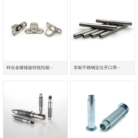
锌合金镀镍旋转纽扣箱···
非标不锈钢定位开口弹···