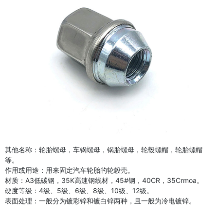
其他名称：轮胎螺母，车锅螺母，锅胎螺母，轮毂螺帽，轮胎螺帽
等。
作用或用途：用来固定汽车轮胎的轮毂壳。
材质：A3低碳钢，35K高速钢线材，45#钢，40CR，35Crmoa。
硬度等级：4级、5级、6级、8级、10级、12级。
表面处理：一般分为镀彩锌和镀白锌两种，且一般为冷电镀锌。