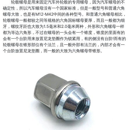
轮毂螺母是用来固定汽车外轮毂的专用螺母，因为汽车螺母的不
确定性，所以汽车螺母没有一个国家标准，但是一般型号和普通六角
螺母大致，也是有M12-M42中间的各种型号。和普通六角螺母相比，
轮毂螺母一般都较之同等规格的六角国标螺母要厚，而且一般都为细
牙，螺纹牙距也大致为1.5毫米和2.0毫米两种，外形和六角螺母一样
都为等边六角形，不过在螺母的一头会有一个锥度，锥度的里面有的
会有一个台阶用来放置尼龙垫圈作为锁紧用，有的侧没有台阶!而有的
轮毂螺母在锥形部位有个法兰，且一般外部有法兰的，内部才会有一
个台阶放置尼龙垫圈，而一般的大致为六角螺母带锥形。