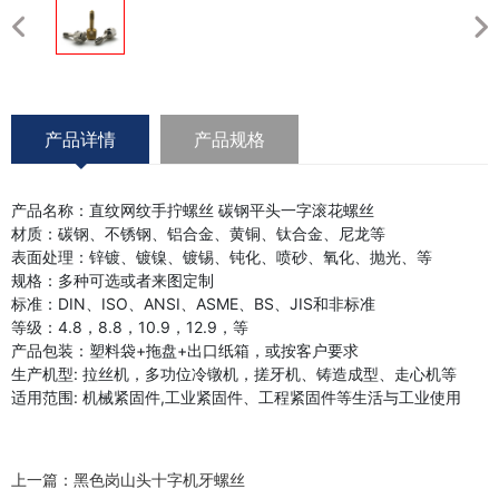
产品详情
产品规格
产品名称：直纹网纹手拧螺丝 碳钢平头一字滚花螺丝
材质：碳钢、不锈钢、铝合金、黄铜、钛合金、尼龙等
表面处理：锌镀、镀镍、镀锡、钝化、喷砂、氧化、抛光、等
规格：多种可选或者来图定制
标准：DIN、ISO、ANSI、ASME、BS、JIS和非标准
等级：4.8，8.8，10.9，12.9，等
产品包装：塑料袋+拖盘+出口纸箱，或按客户要求
生产机型: 拉丝机，多功位冷镦机，搓牙机、铸造成型、走心机等
适用范围: 机械紧固件,工业紧固件、工程紧固件等生活与工业使用
上一篇：
黑色岗山头十字机牙螺丝