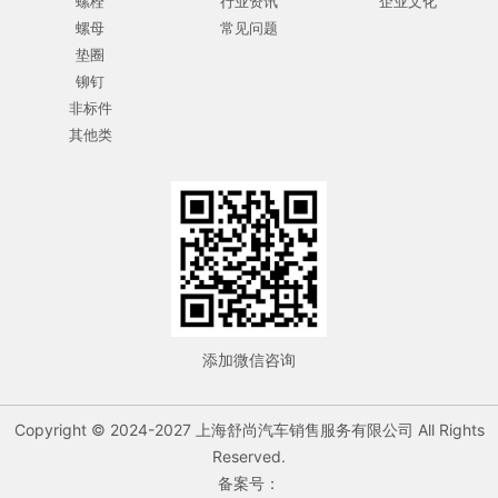
螺栓
行业资讯
企业文化
螺母
常见问题
垫圈
铆钉
非标件
其他类
添加微信咨询
Copyright © 2024-2027 上海舒尚汽车销售服务有限公司 All Rights
Reserved.
备案号：