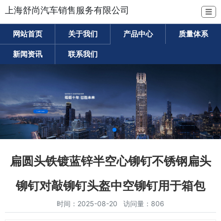
上海舒尚汽车销售服务有限公司
☰
网站首页
关于我们
产品中心
质量体系
新闻资讯
联系我们
扁圆头铁镀蓝锌半空心铆钉不锈钢扁头
铆钉对敲铆钉头盔中空铆钉用于箱包
时间：2025-08-20 访问量：806