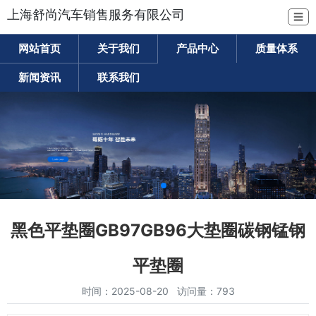
上海舒尚汽车销售服务有限公司
☰
网站首页
关于我们
产品中心
质量体系
新闻资讯
联系我们
黑色平垫圈GB97GB96大垫圈碳钢锰钢
平垫圈
时间：2025-08-20 访问量：793